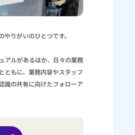
のやりがいのひとつです。
ュアルがあるほか、
日々
の
業務
とともに、
業務
内容
やスタッフ
認識
の
共有
に
向
けたフォローア